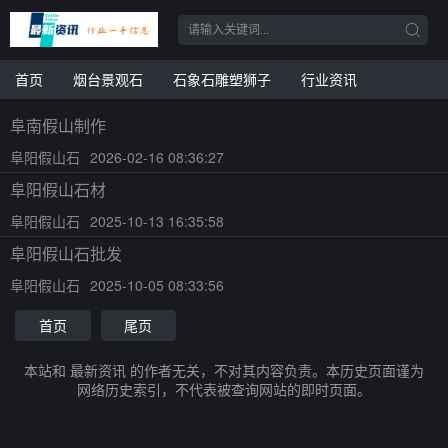
首页
烟台景观石
石象石雕塑狮子
行业资讯
阜南假山制作
阜阳假山石
2026-02-16 08:36:27
阜阳假山石材
阜阳假山石
2025-10-13 16:35:58
阜阳假山石批发
阜阳假山石
2025-10-05 08:33:56
首页
尾页
本站和 最新资讯 的作者无关，不对其内容负责。本历史页面谨为
网络历史索引，不代表被查询网站的即时页面。